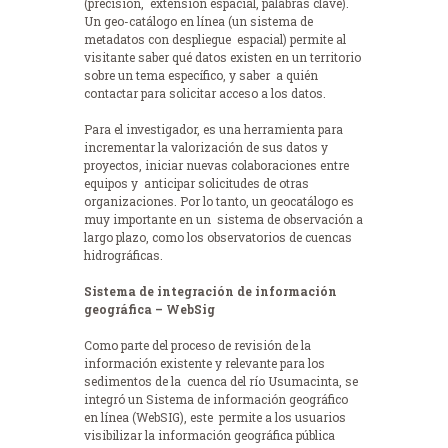
(precisión, extensión espacial, palabras clave).
Un geo-catálogo en línea (un sistema de
metadatos con despliegue espacial) permite al
visitante saber qué datos existen en un territorio
sobre un tema específico, y saber a quién
contactar para solicitar acceso a los datos.
Para el investigador, es una herramienta para
incrementar la valorización de sus datos y
proyectos, iniciar nuevas colaboraciones entre
equipos y anticipar solicitudes de otras
organizaciones. Por lo tanto, un geocatálogo es
muy importante en un sistema de observación a
largo plazo, como los observatorios de cuencas
hidrográficas.
Sistema de integración de información
geográfica – WebSig
Como parte del proceso de revisión de la
información existente y relevante para los
sedimentos de la cuenca del río Usumacinta, se
integró un Sistema de información geográfico
en línea (WebSIG), este permite a los usuarios
visibilizar la información geográfica pública