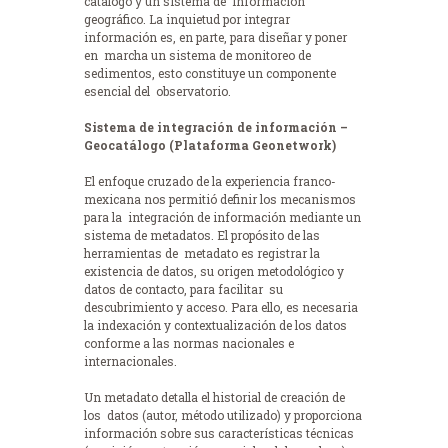
catalogo y un sistema de información
geográfico. La inquietud por integrar
información es, en parte, para diseñar y poner
en marcha un sistema de monitoreo de
sedimentos, esto constituye un componente
esencial del observatorio.
Sistema de integración de información –
Geocatálogo (Plataforma Geonetwork)
El enfoque cruzado de la experiencia franco-
mexicana nos permitió definir los mecanismos
para la integración de información mediante un
sistema de metadatos. El propósito de las
herramientas de metadato es registrar la
existencia de datos, su origen metodológico y
datos de contacto, para facilitar su
descubrimiento y acceso. Para ello, es necesaria
la indexación y contextualización de los datos
conforme a las normas nacionales e
internacionales.
Un metadato detalla el historial de creación de
los datos (autor, método utilizado) y proporciona
información sobre sus características técnicas