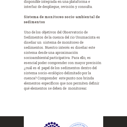
disponible integrada en una plataforma e
interfaz de despliegue, revisión y consulta.
Sistema de monitoreo socio-ambiental de
sedimentos
Uno de los objetivos del Observatorio de
Sedimentos de la cuenca del rio Usumacinta es
diseñar un sistema de monitoreo de
sedimentos. Nuestro interés es diseñar este
sistema desde una aproximación
socioambiental participativa. Para ello, es
esencial poder comprender con mayor precisión
¿cuál es el papel de los sedimentos dentro del
sistema socio-ecológico delimitado por la
cuenca? Comprender este punto nos brinda
elementos específicos que nos permiten definir
qué elementos se deben de monitorear.